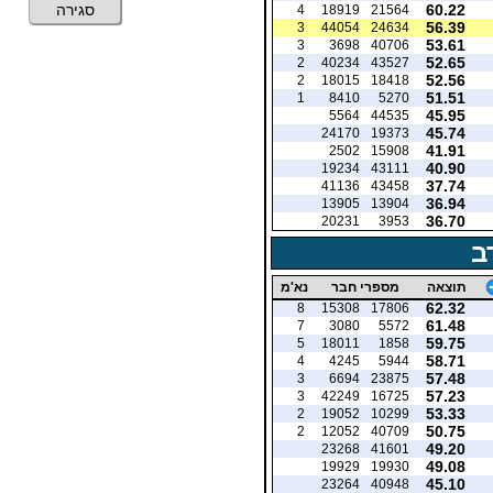
60.22
סגירה
4
18919
21564
56.39
3
44054
24634
53.61
3
3698
40706
52.65
2
40234
43527
52.56
2
18015
18418
51.51
1
8410
5270
45.95
5564
44535
45.74
24170
19373
41.91
2502
15908
40.90
19234
43111
37.74
41136
43458
36.94
13905
13904
36.70
20231
3953
ב
תוצאה
מספרי חבר
נא'מ
62.32
8
15308
17806
61.48
7
3080
5572
59.75
5
18011
1858
58.71
4
4245
5944
57.48
3
6694
23875
57.23
3
42249
16725
53.33
2
19052
10299
50.75
2
12052
40709
49.20
23268
41601
49.08
19929
19930
45.10
23264
40948