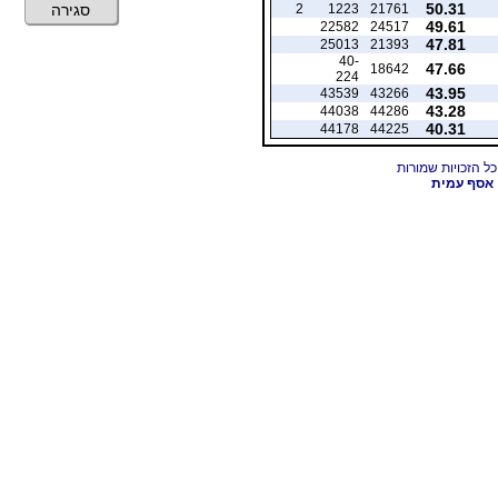
50.31
2
1223
21761
סגירה
49.61
22582
24517
47.81
25013
21393
40-
47.66
18642
224
43.95
43539
43266
43.28
44038
44286
40.31
44178
44225
אסף עמית