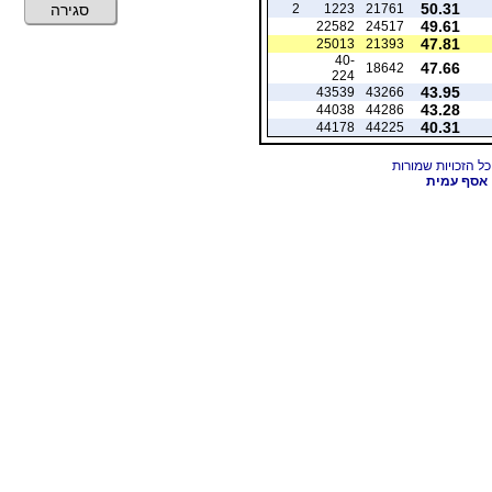
50.31
2
1223
21761
סגירה
49.61
22582
24517
47.81
25013
21393
40-
47.66
18642
224
43.95
43539
43266
43.28
44038
44286
40.31
44178
44225
אסף עמית