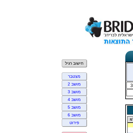
חישוב רגיל
מצטבר
מושב 2
3
מושב 3
מושב 4
מושב 5
מושב 6
מ
פירוט