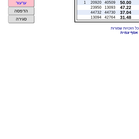
50.00
1
20920
40509
ערעור
47.22
23950
13093
הדפסה
37.04
44732
44730
31.48
13094
42764
סגירה
אסף עמית