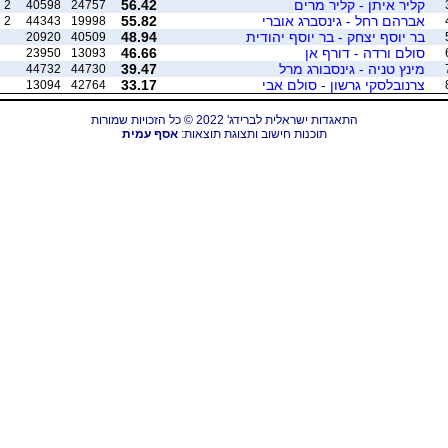
קליר איתן - קליר מרים
56.42
2
40598
24757
אברהם רחל - גינסברג אוברי
55.82
2
44343
19998
בר יוסף יצחק - בר יוסף יהודית
48.94
20920
40509
סולם ורדה - דורף אן
46.66
23950
13093
מינץ טניה - גינסבורג מרל
39.47
44732
44730
צרנובלסקי גרשון - סולם אבי
33.17
13094
42764
התאגדות ישראלית לברידג' 2022 © כל הזכויות שמורות
תוכנות חישוב ותצוגת תוצאות:
אסף עמית