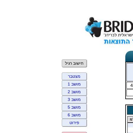
חישוב רגיל
מצטבר
מושב 1
4
מושב 2
מושב 3
מושב 5
מושב 6
מ
פירוט