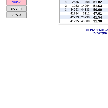
51.82
4
2436
468
ערעור
51.63
3
1253
14064
הדפסה
50.00
3
44253
44333
47.01
41784
6111
סגירה
41.54
42933
20230
31.90
41295
43880
אסף עמית