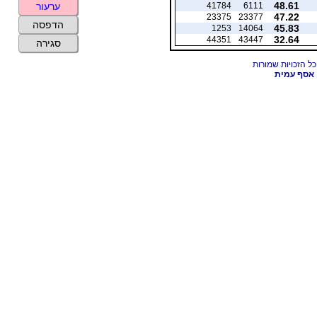
48.61
41784
6111
ערעור
47.22
23375
23377
הדפסה
45.83
1253
14064
32.64
44351
43447
סגירה
אסף עמית