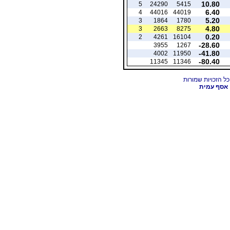
10.80
5
24290
5415
6.40
4
44016
44019
5.20
3
1864
1780
4.80
3
2663
8275
0.20
2
4261
16104
-28.60
3955
1267
-41.80
4002
11950
-80.40
11345
11346
אסף עמית