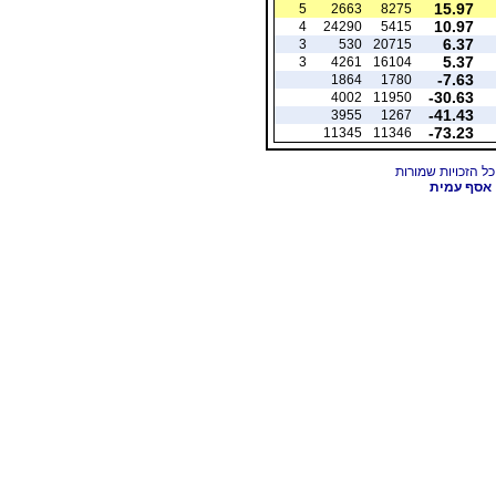
15.97
5
2663
8275
10.97
4
24290
5415
6.37
3
530
20715
5.37
3
4261
16104
-7.63
1864
1780
-30.63
4002
11950
-41.43
3955
1267
-73.23
11345
11346
אסף עמית