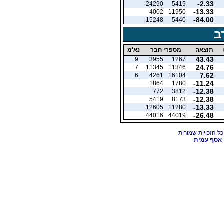
-2.33
24290
5415
-13.33
4002
11950
-84.00
15248
5440
ב
תוצאה
מספרי חבר
נא'מ
43.43
9
3955
1267
24.76
7
11345
11346
7.62
6
4261
16104
-11.24
1864
1780
-12.38
772
3812
-12.38
5419
8173
-13.33
12605
11280
-26.48
44016
44019
אסף עמית