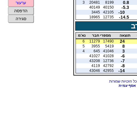
0.8
3
20481
8199
ערעור
-5.3
40149
40150
הדפסה
-10
3445
42105
-14.5
18965
12735
סגירה
ב
תוצאה
מספרי חבר
נא'מ
24
6
11279
17490
8
5
3955
5419
3
4
645
41046
-6
41027
41028
-7
43208
12736
-8
4119
42792
-14
43046
42955
אסף עמית