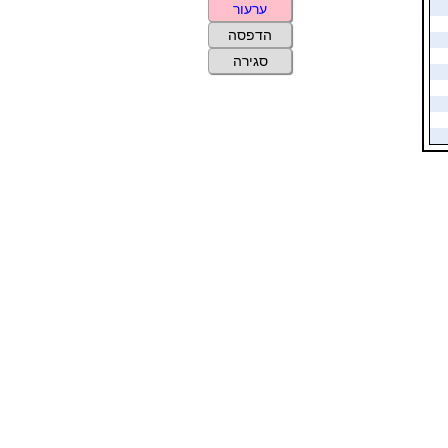
ערעור
הדפסה
סגירה