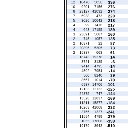
336
12
10470
5056
276
10
9201
7156
274
8
23127
42032
220
7
6938
473
218
5
3026
10642
217
4
99
1416
189
4
643
17155
160
3
23691
5687
135
2
745
1057
87
2
10371
22
73
2
20896
5305
61
2
15387
663
14
1
16743
19378
-6
3721
3135
-14
9414
4795
-14
4592
7954
-39
500
8240
-70
8667
1014
-101
6937
14706
-125
12133
12132
-144
24875
747
-169
13528
12837
-184
11811
15877
-232
16263
42068
-241
3765
1327
-379
11594
4799
-399
1055
17608
-510
19179
3642