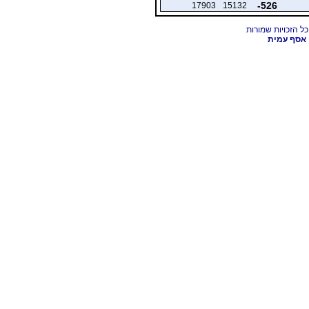
-526
17903
15132
אסף עמית