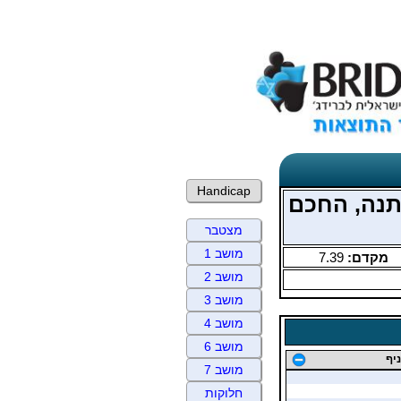
Handicap
תנה, החכם
מצטבר
מושב 1
מקדם:
7.39
מושב 2
מושב 3
מושב 4
מושב 6
יף
מושב 7
חלוקות