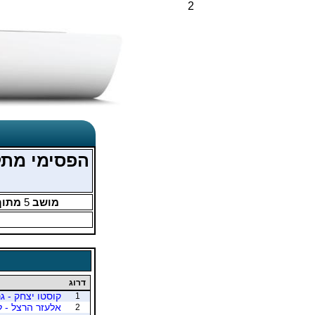
2
הפסימי מתל
מושב
5
מתוך
דרוג
קוסטו יצחק - גר
1
אלעזר הרצל - ל
2