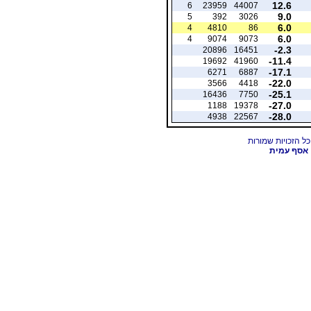
12.6
6
23959
44007
9.0
5
392
3026
6.0
4
4810
86
6.0
4
9074
9073
-2.3
20896
16451
-11.4
19692
41960
-17.1
6271
6887
-22.0
3566
4418
-25.1
16436
7750
-27.0
1188
19378
-28.0
4938
22567
אסף עמית