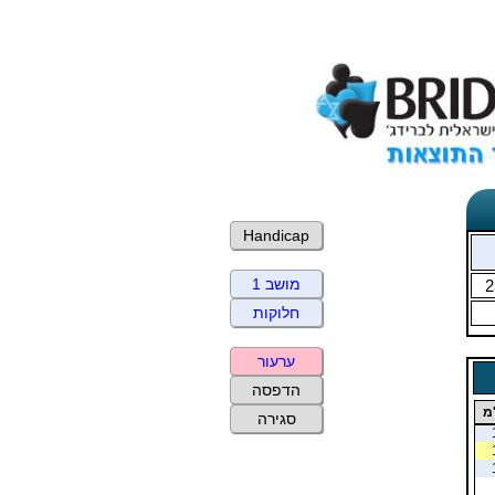
Handicap
מושב 1
2
חלוקות
ערעור
הדפסה
מ
סגירה