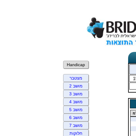
Handicap
מצטבר
1
מושב 2
מושב 3
מושב 4
מושב 5
מ
מושב 6
מושב 7
חלוקות