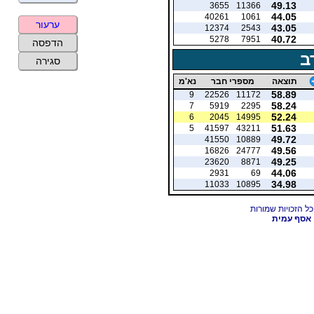
49.13
3655
11366
44.05
40261
1061
ערעור
43.05
12374
2543
40.72
5278
7951
הדפסה
ב
סגירה
תוצאה
מספרי חבר
נא'מ
58.89
9
22526
11172
58.24
7
5919
2295
52.24
6
2045
14995
51.63
5
41597
43211
49.72
41550
10889
49.56
16826
24777
49.25
23620
8871
44.06
2931
69
34.98
11033
10895
אסף עמית