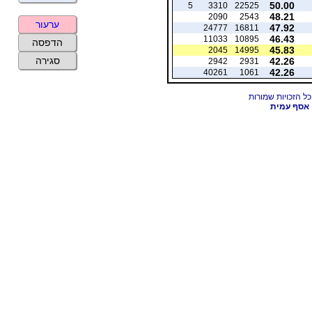
50.00
5
3310
22525
48.21
2090
2543
ערעור
47.92
24777
16811
46.43
11033
10895
הדפסה
45.83
2045
14995
סגירה
42.26
2942
2931
42.26
40261
1061
אסף עמית