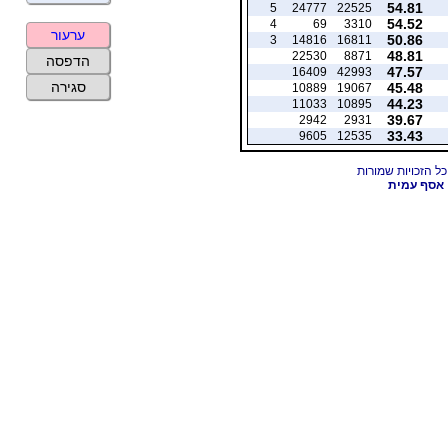
54.81
5
24777
22525
54.52
4
69
3310
ערעור
50.86
3
14816
16811
48.81
22530
8871
הדפסה
47.57
16409
42993
סגירה
45.48
10889
19067
44.23
11033
10895
39.67
2942
2931
33.43
9605
12535
אסף עמית