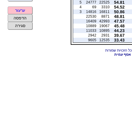
54.81
5
24777
22525
54.52
4
69
3310
ערעור
50.86
3
14816
16811
48.81
22530
8871
הדפסה
47.57
16409
42993
סגירה
45.48
10889
19067
44.23
11033
10895
39.67
2942
2931
33.43
9605
12535
אסף עמית