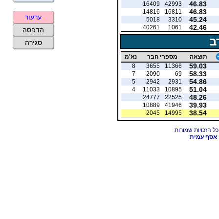
46.83
16409
42993
46.83
14816
16811
ערעור
45.24
5018
3310
42.46
40261
1061
הדפסה
ב
סגירה
תוצאה
מספרי חבר
נא'מ
59.03
8
3655
11366
58.33
7
2090
69
54.86
5
2942
2931
51.04
4
11033
10895
48.26
24777
22525
39.93
10889
41946
38.54
2045
14995
אסף עמית