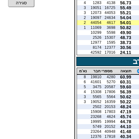
56.73
סגירה
4
1283
4138
55.49
3
19051
16725
55.21
3
12073
44053
54.04
2
19097
24634
54.01
2
44054
4617
50.82
1
11069
3698
49.90
10299
5598
48.73
2526
15307
38.73
12977
1595
30.56
8174
12377
24.11
42592
17016
ב
תוצאה
מספרי חבר
נא'מ
60.99
8
19810
4280
60.31
6
41601
5270
59.60
5
3475
20587
56.39
4
15308
17806
50.62
3
5565
5564
50.22
3
19052
16359
48.24
2502
20153
47.19
15908
17803
45.74
23268
4624
44.78
19995
19994
44.10
5749
20152
41.48
23264
40948
40.34
12376
17818