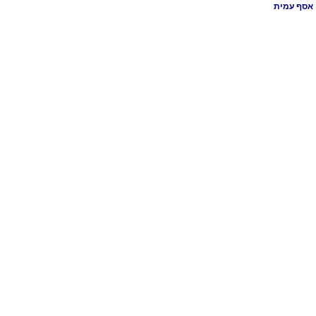
אסף עמית