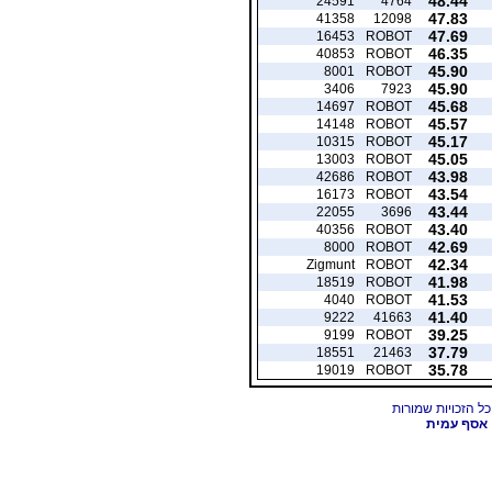
48.44
24591
4764
47.83
41358
12098
47.69
16453
ROBOT
46.35
40853
ROBOT
45.90
8001
ROBOT
45.90
3406
7923
45.68
14697
ROBOT
45.57
14148
ROBOT
45.17
10315
ROBOT
45.05
13003
ROBOT
43.98
42686
ROBOT
43.54
16173
ROBOT
43.44
22055
3696
43.40
40356
ROBOT
42.69
8000
ROBOT
42.34
Zigmunt
ROBOT
41.98
18519
ROBOT
41.53
4040
ROBOT
41.40
9222
41663
39.25
9199
ROBOT
37.79
18551
21463
35.78
19019
ROBOT
אסף עמית