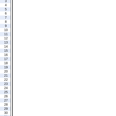
3
4
5
6
7
8
9
10
11
12
13
14
15
16
17
18
19
20
21
22
23
24
25
26
27
28
29
30