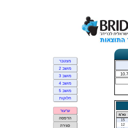
מצטבר
מושב 2
10.
מושב 3
מושב 4
מושב 5
חלוקות
ערעור
נא'מ
הדפסה
15
12
סגירה