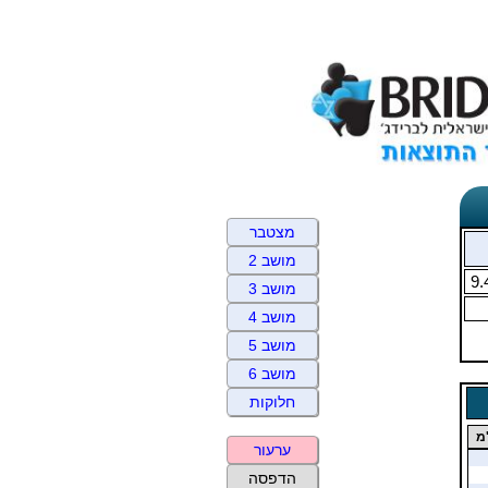
מצטבר
מושב 2
9.
מושב 3
מושב 4
מושב 5
מושב 6
חלוקות
מ
ערעור
הדפסה