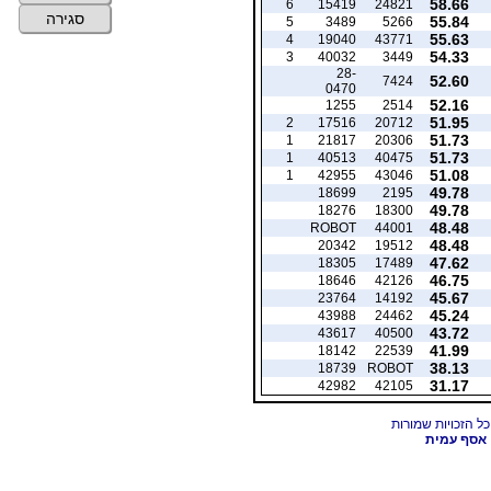
58.66
6
15419
24821
סגירה
55.84
5
3489
5266
55.63
4
19040
43771
54.33
3
40032
3449
28-
52.60
7424
0470
52.16
1255
2514
51.95
2
17516
20712
51.73
1
21817
20306
51.73
1
40513
40475
51.08
1
42955
43046
49.78
18699
2195
49.78
18276
18300
48.48
ROBOT
44001
48.48
20342
19512
47.62
18305
17489
46.75
18646
42126
45.67
23764
14192
45.24
43988
24462
43.72
43617
40500
41.99
18142
22539
38.13
18739
ROBOT
31.17
42982
42105
אסף עמית