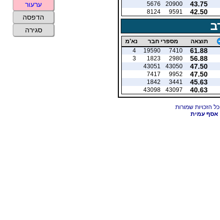
43.75
5676
20900
ערעור
42.50
8124
9591
הדפסה
ב
סגירה
תוצאה
מספרי חבר
נא'מ
61.88
4
19590
7410
56.88
3
1823
2980
47.50
43051
43050
47.50
7417
9952
45.63
1842
3441
40.63
43098
43097
אסף עמית