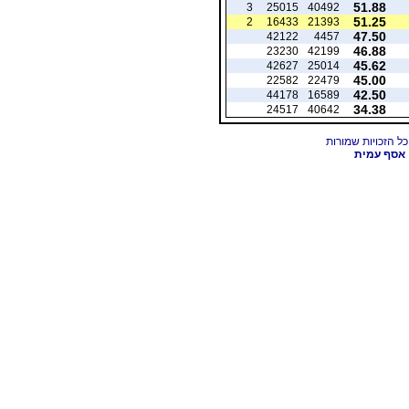
51.88
3
25015
40492
51.25
2
16433
21393
47.50
42122
4457
46.88
23230
42199
45.62
42627
25014
45.00
22582
22479
42.50
44178
16589
34.38
24517
40642
אסף עמית