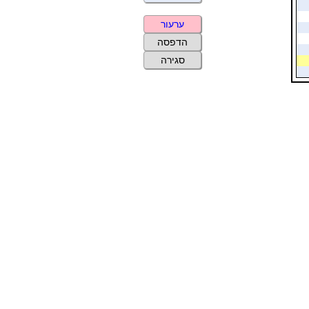
ערעור
הדפסה
סגירה