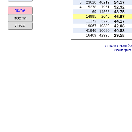
54.17
5
23620
40219
52.92
4
5278
7951
ערעור
48.75
69
14568
46.67
14995
2045
הדפסה
44.17
11172
3273
סגירה
42.08
19067
10889
40.83
41946
10020
29.58
16409
42993
אסף עמית