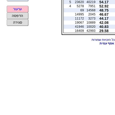
54.17
5
23620
40219
52.92
4
5278
7951
ערעור
48.75
69
14568
46.67
14995
2045
הדפסה
44.17
11172
3273
סגירה
42.08
19067
10889
40.83
41946
10020
29.58
16409
42993
אסף עמית