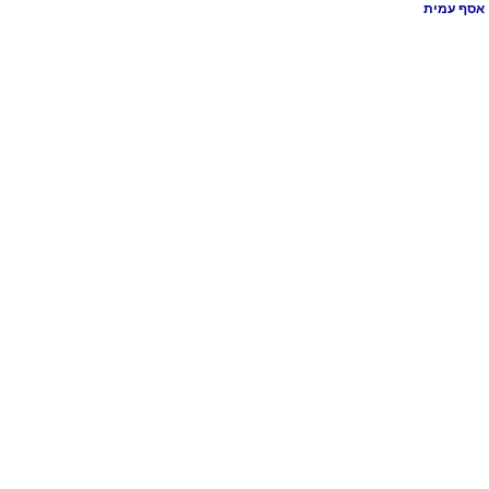
אסף עמית