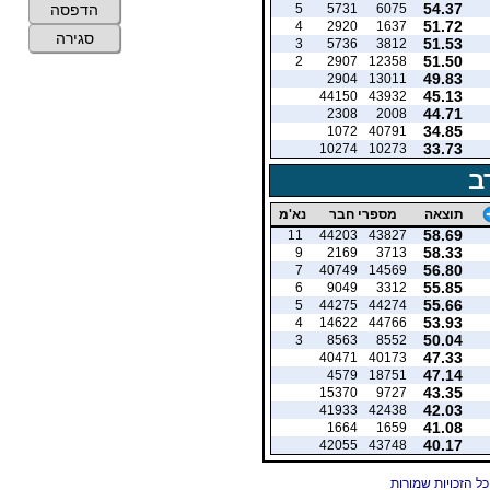
54.37
5
5731
6075
הדפסה
51.72
4
2920
1637
סגירה
51.53
3
5736
3812
51.50
2
2907
12358
49.83
2904
13011
45.13
44150
43932
44.71
2308
2008
34.85
1072
40791
33.73
10274
10273
ב
תוצאה
מספרי חבר
נא'מ
58.69
11
44203
43827
58.33
9
2169
3713
56.80
7
40749
14569
55.85
6
9049
3312
55.66
5
44275
44274
53.93
4
14622
44766
50.04
3
8563
8552
47.33
40471
40173
47.14
4579
18751
43.35
15370
9727
42.03
41933
42438
41.08
1664
1659
40.17
42055
43748