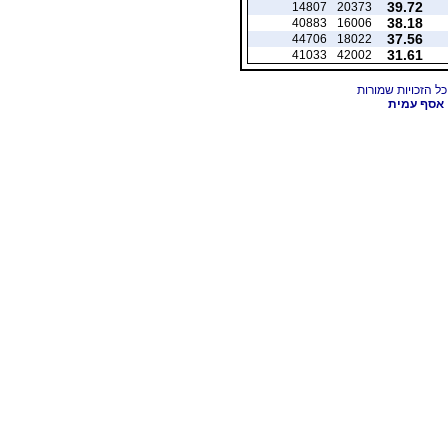
39.72
14807
20373
38.18
40883
16006
37.56
44706
18022
31.61
41033
42002
אסף עמית