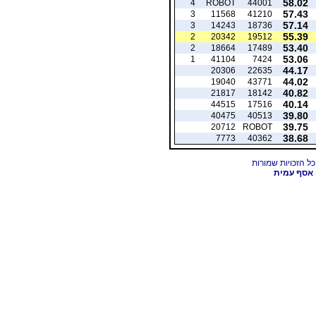
58.02
4
ROBOT
44001
57.43
3
11568
41210
57.14
3
14243
18736
55.39
2
20342
19512
53.40
2
18664
17489
53.06
1
41104
7424
44.17
20306
22635
44.02
19040
43771
40.82
21817
18142
40.14
44515
17516
39.80
40475
40513
39.75
20712
ROBOT
38.68
7773
40362
אסף עמית