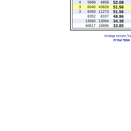
52.08
4
5699
4858
51.56
3
6040
43828
51.56
3
8350
11273
48.96
8352
8337
34.38
13093
13094
33.85
40617
16896
אסף עמית