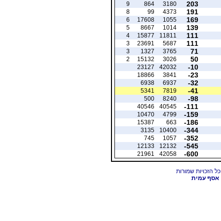
203
9
864
3180
191
8
99
4373
169
6
17608
1055
139
5
8667
1014
111
4
15877
11811
111
3
23691
5687
71
3
1327
3765
50
2
15132
3026
-10
23127
42032
-23
18866
3841
-32
6938
6937
-41
5341
7819
-98
500
8240
-111
40546
40545
-159
10470
4799
-186
15387
663
-344
3135
10400
-352
745
1057
-545
12133
12132
-600
21961
42058
אסף עמית