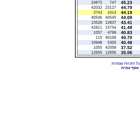
45.23
24875
747
44.79
42032
23127
44.19
3743
1014
44.09
40546
40545
43.41
13528
12837
41.49
42811
15754
40.83
1057
4799
40.70
115
40108
40.48
10948
5305
37.52
1055
42058
35.06
12655
12656
אסף עמית