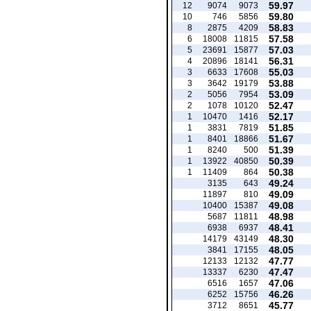
59.97
12
9074
9073
59.80
10
746
5856
58.83
8
2875
4209
57.58
6
18008
11815
57.03
5
23691
15877
56.31
4
20896
18141
55.03
3
6633
17608
53.88
3
3642
19179
53.09
2
5056
7954
52.47
2
1078
10120
52.17
1
10470
1416
51.85
1
3831
7819
51.67
1
8401
18866
51.39
1
8240
500
50.39
1
13922
40850
50.38
1
11409
864
49.24
3135
643
49.09
11897
810
49.08
10400
15387
48.98
5687
11811
48.41
6938
6937
48.30
14179
43149
48.05
3841
17155
47.77
12133
12132
47.47
13337
6230
47.06
6516
1657
46.26
6252
15756
45.77
3712
8651