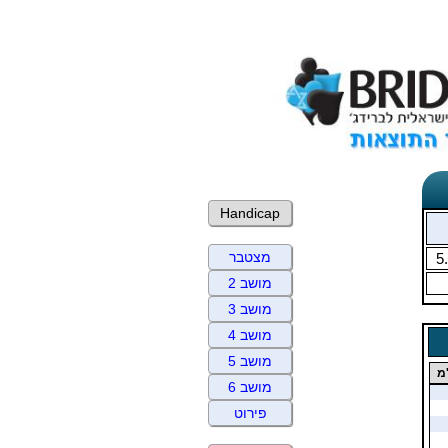
Handicap
מצטבר
5
מושב 2
מושב 3
מושב 4
מושב 5
מ
מושב 6
פירוט