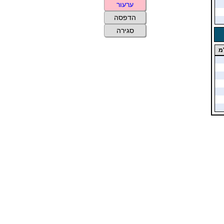
ערעור
הדפסה
סגירה
מ