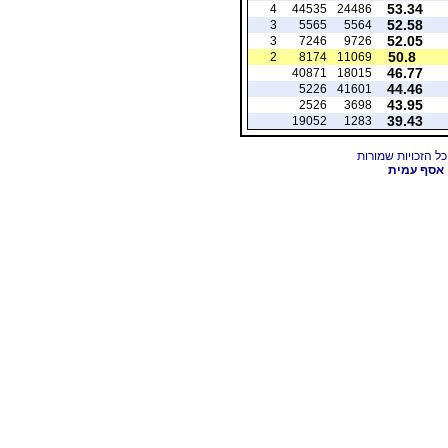
53.34
4
44535
24486
52.58
3
5565
5564
52.05
3
7246
9726
50.8
2
8174
11069
46.77
40871
18015
44.46
5226
41601
43.95
2526
3698
39.43
19052
1283
אסף עמית