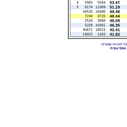
53.47
4
5565
5564
51.19
3
8174
11069
49.48
44535
24486
48.44
7246
9726
48.09
2526
3698
46.35
5226
41601
42.41
40871
18015
41.82
19052
1283
אסף עמית