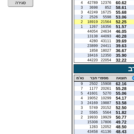
60.62
סגירה
4
42789
12376
58.61
3
3698
852
55.68
3
42249
16725
53.06
2
2526
5598
52.25
2
18919
21564
51.57
1
1267
16356
46.05
44054
24634
40.28
13138
44093
39.69
4280
43111
39.63
23899
24411
36.67
1858
18027
35.90
18416
12350
32.22
44220
22054
ב
תוצאה
מספרי חבר
נא'מ
62.16
9
2502
15908
55.28
7
1177
20261
55.06
5
41601
5270
54.17
4
19052
10299
53.58
3
24169
19887
52.50
3
5749
20152
51.82
2
5565
5564
50.77
2
19930
19929
49.72
15308
17806
48.50
1283
12052
48.43
43458
41136