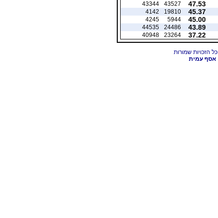
47.53
43344
43527
45.37
4142
19810
45.00
4245
5944
43.89
44535
24486
37.22
40948
23264
אסף עמית