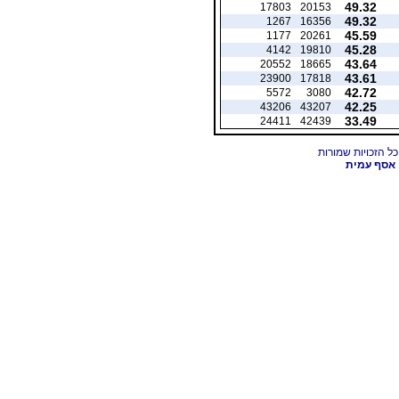
49.32
17803
20153
49.32
1267
16356
45.59
1177
20261
45.28
4142
19810
43.64
20552
18665
43.61
23900
17818
42.72
5572
3080
42.25
43206
43207
33.49
24411
42439
אסף עמית