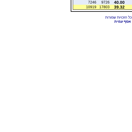
40.00
7246
9726
39.32
10919
17803
אסף עמית