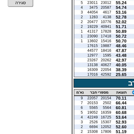
55.24
סגירה
5
23011
23012
54.74
4
3475
20587
53.16
3
44054
4617
52.78
2
1283
4138
52.02
2
20477
10776
51.71
2
19229
40941
50.89
1
41317
17828
50.72
1
23090
17418
50.70
1
13602
15416
48.46
17615
19887
47.87
44577
18416
43.48
12977
1595
42.97
23267
20262
40.05
13138
40627
38.39
16309
22054
25.65
17016
42592
ב
תוצאה
מספרי חבר
נא'מ
70.11
9
22057
20154
66.44
7
20153
2502
60.81
6
5565
5564
60.68
5
19052
16359
53.64
4
42249
16725
52.93
3
2526
15307
52.60
2
6694
12052
51.19
2
15308
17806