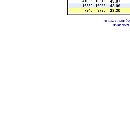
43.87
41035
18316
43.09
16359
16088
33.20
7246
9726
אסף עמית