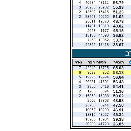
56.79
4
40234
43111
55.93
3
20983
20982
51.23
2
13602
15416
51.02
2
23267
20262
48.73
23011
19370
48.02
11491
19810
45.15
5623
1177
36.82
13138
44093
33.77
7253
18052
33.67
44365
18418
ב
תוצאה
מספרי חבר
נא'מ
65.03
7
42249
16725
58.18
6
3698
852
56.64
5
19995
19994
56.48
4
20231
41601
54.41
3
3955
5419
51.36
2
1283
6694
50.62
2
16359
16088
48.98
2502
17803
47.50
23768
5944
46.91
19052
10299
45.34
18316
43527
39.38
13905
13904
26.85
20293
41729